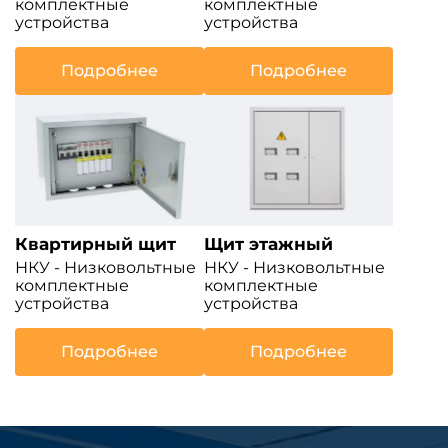
комплектные
комплектные
устройства
устройства
Подробнее
Подробнее
Квартирный щит
Щит этажный
НКУ - Низковольтные
НКУ - Низковольтные
комплектные
комплектные
устройства
устройства
Подробнее
Подробнее