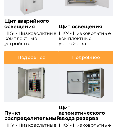
Щит аварийного
освещения
Щит освещения
НКУ - Низковольтные
НКУ - Низковольтные
комплектные
комплектные
устройства
устройства
Подробнее
Подробнее
Щит
Пункт
автоматического
распределительный
ввода резерва
НКУ - Низковольтные
НКУ - Низковольтные